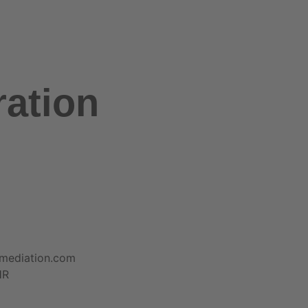
ation
-mediation.com
HR