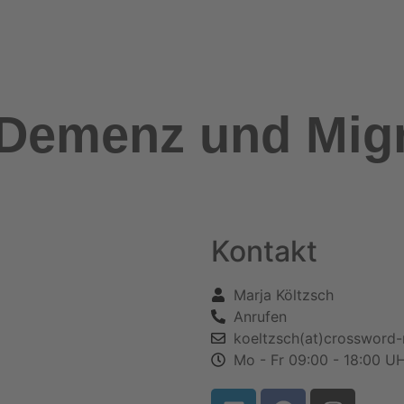
Demenz und Migr
Kontakt
Marja Költzsch
Anrufen
koeltzsch(at)crossword
Mo - Fr 09:00 - 18:00 U