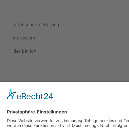
Datenschutzerklärung
Impressum
Hier bin Ich
CROSSWORD MEDIATION 2026- ALLE RECHTE VORBEH
IMPRESSUM
|
DATENSCHUTZ
WEBSEITE GEMACHT MIT HERZ VON
NAMASTE