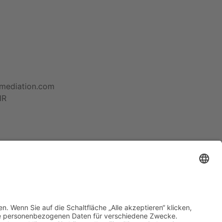
-mediation.com
HR